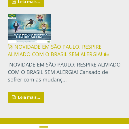
Leia mais...
🚀 NOVIDADE EM SÃO PAULO: RESPIRE
ALIVIADO COM O BRASIL SEM ALERGIA! 🌬️
NOVIDADE EM SÃO PAULO: RESPIRE ALIVIADO
COM O BRASIL SEM ALERGIA! Cansado de
sofrer com as mudanç...
Leia mais...