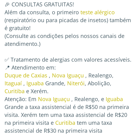
🎉 CONSULTAS GRATUITAS!
Além da consulta, o primeiro
teste alérgico
(respiratório ou para picadas de insetos) também
é gratuito!
(Consulte as condições pelos nossos canais de
atendimento.)
✅ Tratamento de alergias com valores acessíveis.
📍 Atendimento em:
Duque de Caxias
,
Nova Iguaçu
, Realengo,
Itaguaí
,
Iguaba
Grande,
Niterói
, Abolição,
Curitiba
e Xerém.
Atenção: Em
Nova Iguaçu
, Realengo, e
Iguaba
Grande a taxa assistencial é de R$50 na primeira
visita. Xerém tem uma taxa assistencial de R$20
na primeira visita e
Curitiba
tem uma taxa
assistencial de R$30 na primeira visita