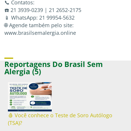
📞 Contatos:
☎️ 21 3939-0239 | 21 2652-2175
📱 WhatsApp: 21 99954-5632
🌐 Agende também pelo site:
www.brasilsemalergia.online
Reportagens Do Brasil Sem
Alergia (5)
🩸 Você conhece o Teste de Soro Autólogo
(TSA)?