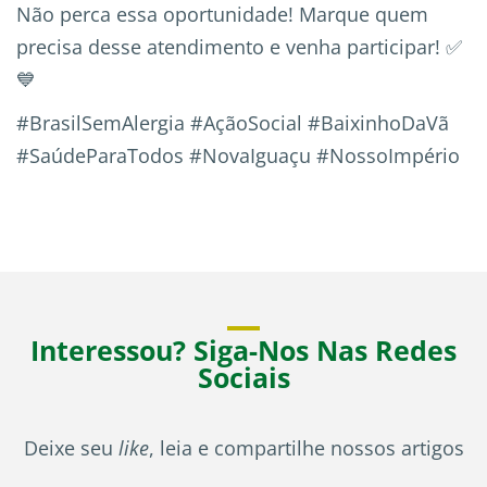
Não perca essa oportunidade! Marque quem
precisa desse atendimento e venha participar! ✅
💙
#BrasilSemAlergia #AçãoSocial #BaixinhoDaVã
#SaúdeParaTodos #NovaIguaçu #NossoImpério
Interessou? Siga-Nos Nas Redes
Sociais
Deixe seu
like
, leia e compartilhe nossos artigos