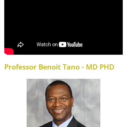
Professor Benoit Tano - MD PHD