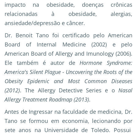
impacto na obesidade, doenças crônicas
relacionadas à obesidade, alergias,
ansiedade/depressão e câncer.
Dr. Benoit Tano foi certificado pelo American
Board of Internal Medicine (2002) e pelo
American Board of Allergy and Imunology (2006).
Ele também é autor de
Hormone Syndrome:
America's Silent Plague - Uncovering the Roots of the
Obesity Epidemic and Most Common Diseases
(2012)
. The Allergy Detective Series e o
Nasal
Allergy Treatment Roadmap (2013)
.
Antes de Ingressar na faculdade de medicina, Dr.
Tano se formou em economia, lecionando por
sete anos na Universidade de Toledo. Possui