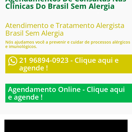
Clínicas Do Brasil Sem Alergia
Atendimento e Tratamento Alergista
Brasil Sem Alergia
Nós ajudamos você a prevenir e cuidar de processos alérgicos
e imunológicos.
21 96894-0923 - Clique aqui e
agende !
Agendamento Online - Clique aqui
e agende !